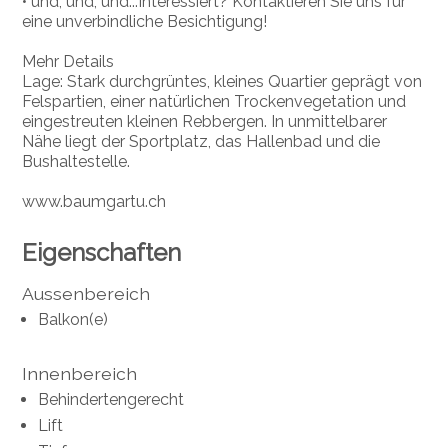
• und, und, und...Interessiert? Kontaktieren Sie uns für
eine unverbindliche Besichtigung!
Mehr Details
Lage: Stark durchgrüntes, kleines Quartier geprägt von
Felspartien, einer natürlichen Trockenvegetation und
eingestreuten kleinen Rebbergen. In unmittelbarer
Nähe liegt der Sportplatz, das Hallenbad und die
Bushaltestelle.
www.baumgartu.ch
Eigenschaften
Aussenbereich
Balkon(e)
Innenbereich
Behindertengerecht
Lift