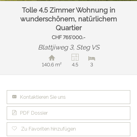
Tolle 4.5 Zimmer Wohnung in
wunderschönem, natürlichem
Quartier
CHF 765'000.-
Blattjiweg 3,
Steg VS
140.6 m²
4.5
3
Kontaktieren Sie uns
PDF Dossier
Zu Favoriten hinzufügen