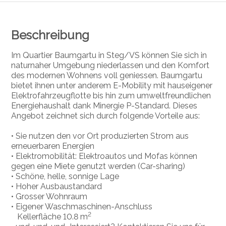
Beschreibung
Im Quartier Baumgartu in Steg/VS können Sie sich in
naturnaher Umgebung niederlassen und den Komfort
des modernen Wohnens voll geniessen. Baumgartu
bietet ihnen unter anderem E-Mobility mit hauseigener
Elektrofahrzeugflotte bis hin zum umweltfreundlichen
Energiehaushalt dank Minergie P-Standard. Dieses
Angebot zeichnet sich durch folgende Vorteile aus:
• Sie nutzen den vor Ort produzierten Strom aus
erneuerbaren Energien
• Elektromobilität: Elektroautos und Mofas können
gegen eine Miete genutzt werden (Car-sharing)
• Schöne, helle, sonnige Lage
• Hoher Ausbaustandard
• Grosser Wohnraum
• Eigener Waschmaschinen-Anschluss
2
Kellerfläche 10.8 m