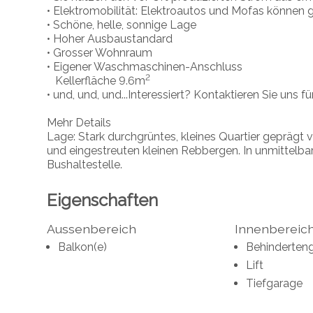
• Elektromobilität: Elektroautos und Mofas können 
• Schöne, helle, sonnige Lage
• Hoher Ausbaustandard
• Grosser Wohnraum
• Eigener Waschmaschinen-Anschluss
2
Kellerfläche 9.6m
• und, und, und...Interessiert? Kontaktieren Sie uns f
Mehr Details
Lage: Stark durchgrüntes, kleines Quartier geprägt 
und eingestreuten kleinen Rebbergen. In unmittelbar
Bushaltestelle.
Eigenschaften
Aussenbereich
Innenbereic
Balkon(e)
Behinderten
Lift
Tiefgarage