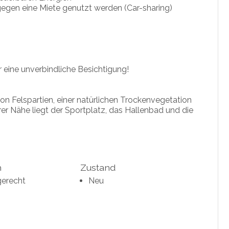
gegen eine Miete genutzt werden (Car-sharing)
ür eine unverbindliche Besichtigung!
von Felspartien, einer natürlichen Trockenvegetation
er Nähe liegt der Sportplatz, das Hallenbad und die
h
Zustand
gerecht
Neu