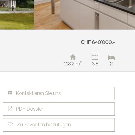
CHF 640'000.-
118.2 m²
3.5
2
Kontaktieren Sie uns
PDF Dossier
Zu Favoriten hinzufügen