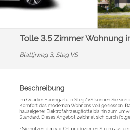
Tolle 3.5 Zimmer Wohnung 
Blattjiweg 3,
Steg VS
Beschreibung
Im Quartier Baumgartu in Steg/VS können Sie sich
Komfort des modernen Wohnens voll geniessen. Bau
hauseigener Elektrofahrzeugflotte bis hin zum umwe
Standard. Dieses Angebot zeichnet sich durch folge
• Sie nutzen den vor Ort produzierten Strom aus er