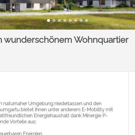
in wunderschönem Wohnquartier
 in naturnaher Umgebung niederlassen und den
mgartu bietet ihnen unter anderem E-Mobility mit
ltfreundlichen Energiehaushalt dank Minergie P-
nde Vorteile aus:
neuerbaren Energien