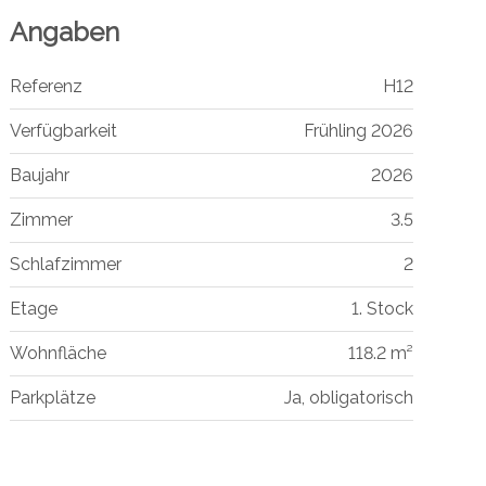
Angaben
Referenz
H12
Verfügbarkeit
Frühling 2026
Baujahr
2026
Zimmer
3.5
Schlafzimmer
2
Etage
1. Stock
Wohnfläche
118.2 m²
Parkplätze
Ja, obligatorisch